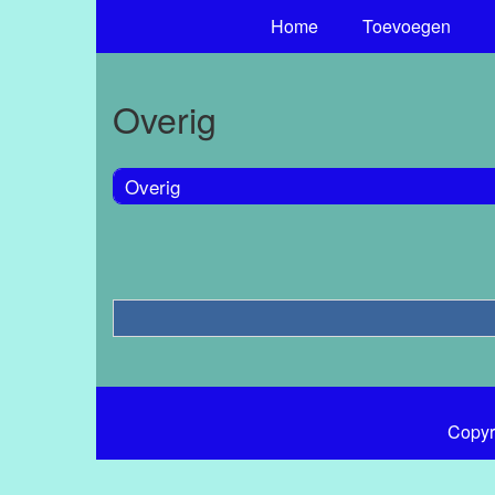
Home
Toevoegen
Overig
Overig
Copyr