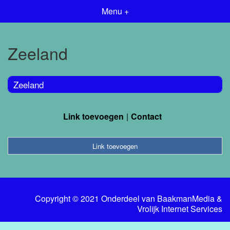
Menu +
Zeeland
Zeeland
Link toevoegen
Contact
Link toevoegen
Copyright © 2021 Onderdeel van
BaakmanMedia
&
Vrolijk Internet Services